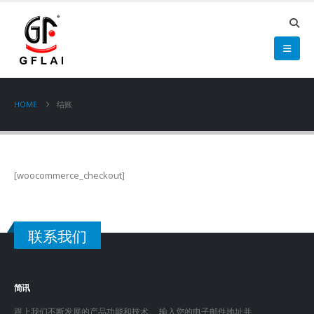
HOME
结账
[woocommerce_checkout]
联系我们
简讯
跟上我们不断发展的产品功能和技术。 输入您的电子邮件地址并