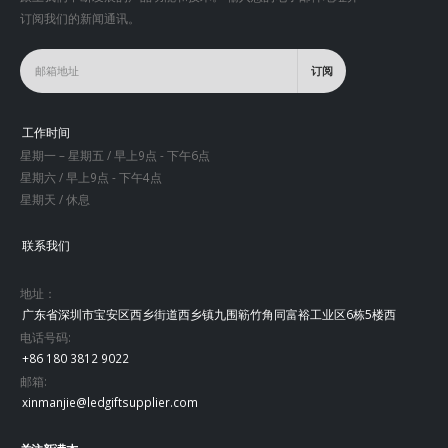
订阅我们的新闻通讯。
工作时间
星期一 – 星期五 / 早上9点 - 下午6点
星期六 / 早上9点 - 下午4点
星期天 / 休息
联系我们
地址：
广东省深圳市宝安区西乡街道西乡镇九围簕竹角同富裕工业区6栋5楼西
电话号码:
+86 180 3812 9022
邮箱:
xinmanjie@ledgiftsupplier.com