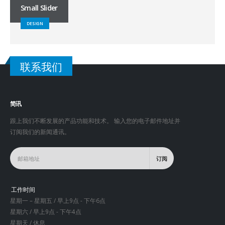
Small Slider
DESIGN
联系我们
简讯
跟上我们不断发展的产品功能和技术。 输入您的电子邮件地址并
订阅我们的新闻通讯。
工作时间
星期一 – 星期五 / 早上9点 - 下午6点
星期六 / 早上9点 - 下午4点
星期天 / 休息