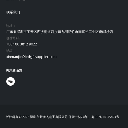
联系我们
地址：
广东省深圳市宝安区西乡街道西乡镇九围簕竹角同富裕工业区6栋5楼西
电话号码:
+86 180 3812 9022
邮箱:
xinmanjie@ledgiftsupplier.com
关注新满杰
版权所有 © 2026 深圳市新满杰电子有限公司 保留一切权利。
粤ICP备14045403号