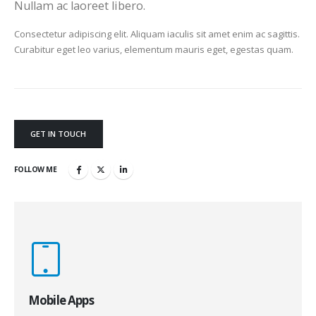
Nullam ac laoreet libero.
Consectetur adipiscing elit. Aliquam iaculis sit amet enim ac sagittis.
Curabitur eget leo varius, elementum mauris eget, egestas quam.
GET IN TOUCH
FOLLOW ME
Mobile Apps