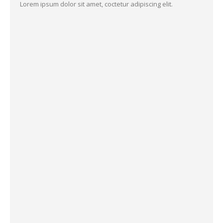
Lorem ipsum dolor sit amet, coctetur adipiscing elit.