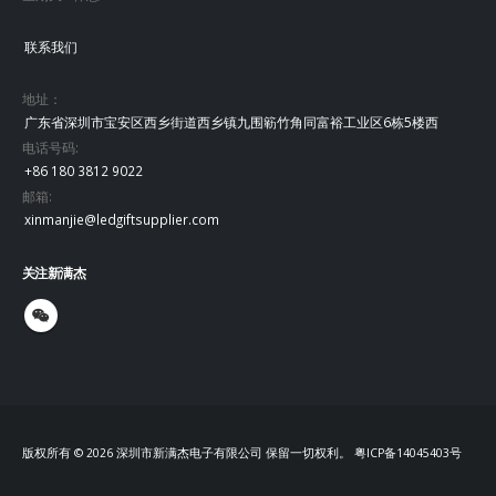
联系我们
地址：
广东省深圳市宝安区西乡街道西乡镇九围簕竹角同富裕工业区6栋5楼西
电话号码:
+86 180 3812 9022
邮箱:
xinmanjie@ledgiftsupplier.com
关注新满杰
版权所有 © 2026 深圳市新满杰电子有限公司 保留一切权利。
粤ICP备14045403号