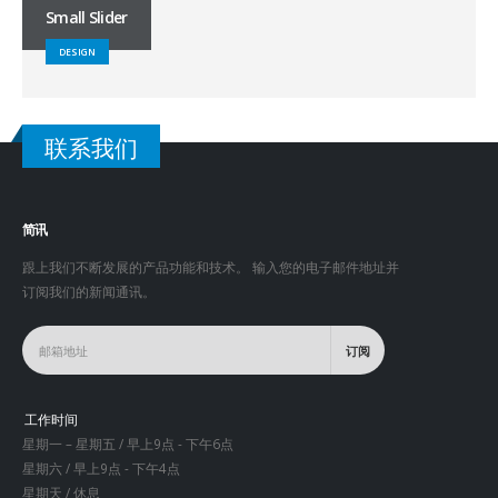
Small Slider
DESIGN
联系我们
简讯
跟上我们不断发展的产品功能和技术。 输入您的电子邮件地址并
订阅我们的新闻通讯。
工作时间
星期一 – 星期五 / 早上9点 - 下午6点
星期六 / 早上9点 - 下午4点
星期天 / 休息