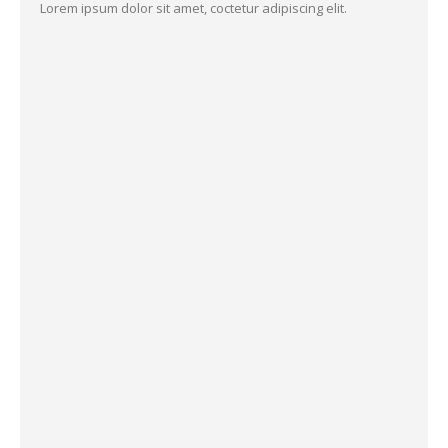
Lorem ipsum dolor sit amet, coctetur adipiscing elit.