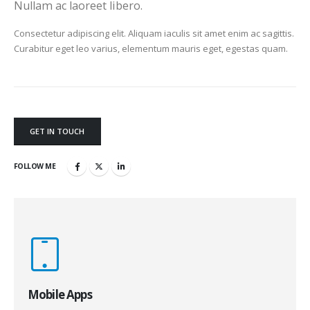
Nullam ac laoreet libero.
Consectetur adipiscing elit. Aliquam iaculis sit amet enim ac sagittis.
Curabitur eget leo varius, elementum mauris eget, egestas quam.
GET IN TOUCH
FOLLOW ME
Mobile Apps