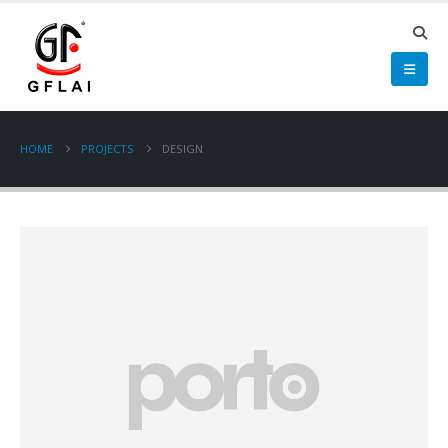
HOME
PROJECTS
DESIGN