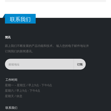
联系我们
简讯
跟上我们不断发展的产品功能和技术。 输入您的电子邮件地址并
订阅我们的新闻通讯。
工作时间
星期一 – 星期五 / 早上9点 - 下午6点
星期六 / 早上9点 - 下午4点
星期天 / 休息
联系我们