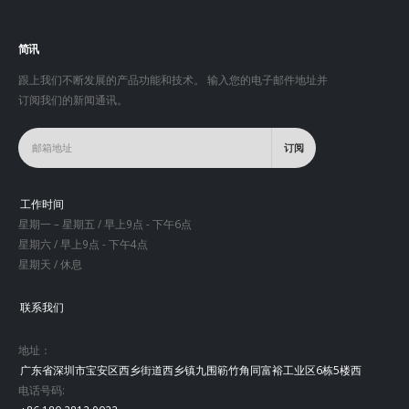
简讯
跟上我们不断发展的产品功能和技术。 输入您的电子邮件地址并
订阅我们的新闻通讯。
工作时间
星期一 – 星期五 / 早上9点 - 下午6点
星期六 / 早上9点 - 下午4点
星期天 / 休息
联系我们
地址：
广东省深圳市宝安区西乡街道西乡镇九围簕竹角同富裕工业区6栋5楼西
电话号码: