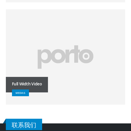
Full Width Video
MEDIAS
联系我们