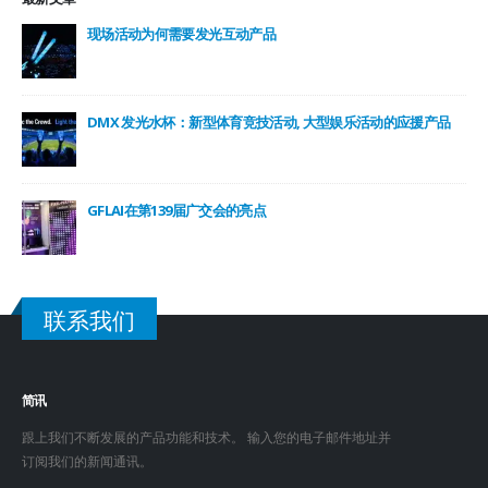
现场活动为何需要发光互动产品
DMX 发光水杯：新型体育竞技活动, 大型娱乐活动的应援产品
GFLAI在第139届广交会的亮点
联系我们
简讯
跟上我们不断发展的产品功能和技术。 输入您的电子邮件地址并
订阅我们的新闻通讯。