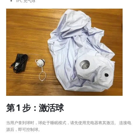
1PC 充气球
第 1 步：激活球​
当用户拿到球时，球处于睡眠模式，请先使用充电器将其激活。 连接电
源后，即可控制球。