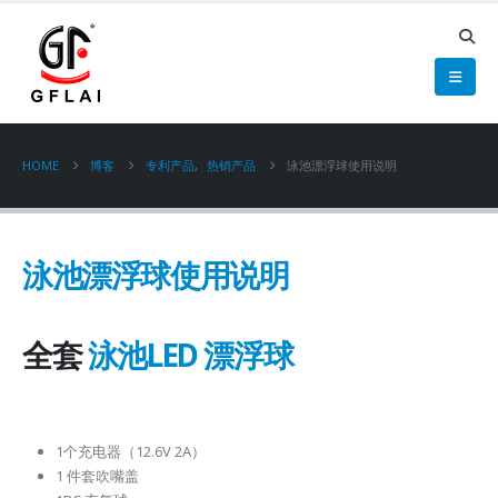
HOME
博客
专利产品
,
热销产品
泳池漂浮球使用说明
泳池漂浮球使用说明
全套
泳池LED 漂浮球
1个充电器（12.6V 2A）
1 件套吹嘴盖