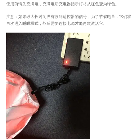
使用前请先充满电，充满电后充电器指示灯将从红色变为绿色。
注意：如果球太长时间没有收到遥控器的信号，为了节省电量，它们将
再次进入睡眠模式，然后需要连接电源才能再次激活它。