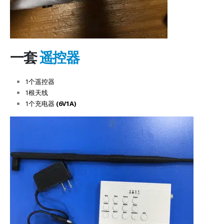
一套
遥控器​
1个遥控器
1根天线
1个充电器
(
6V1A
)