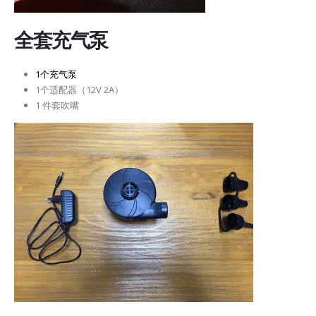
全套充气泵​
1个充气泵
1个适配器（12V 2A）
1 件套吹嘴