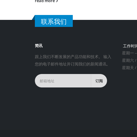
read more
联系我们
简讯
工作时
星期一 –
跟上我们不断发展的产品功能和技术。 输入
星期六 /
您的电子邮件地址并订阅我们的新闻通讯。
星期天 /