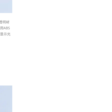
透明材
用ABS
分显示光