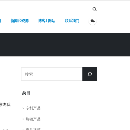
别
新闻和资源
博客 | 网站
联系我们
类目
最终我
专利产品
热销产品
产品视频