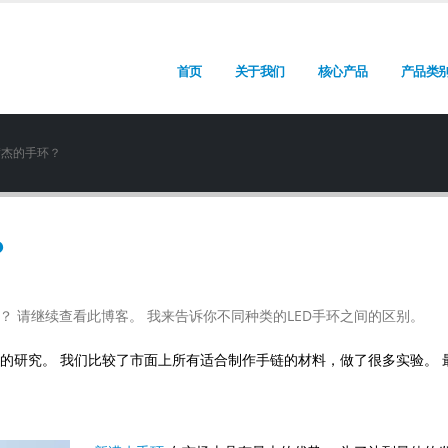
首页
关于我们
核心产品
产品类
满杰的手环？
？
？ 请继续查看此博客。 我来告诉你不同种类的LED手环之间的区别。
量的研究。 我们比较了市面上所有适合制作手链的材料，做了很多实验。 