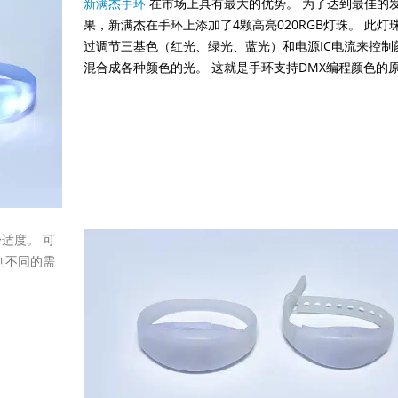
新满杰手环
在市场上具有最大的优势。 为了达到最佳的
果，新满杰在手环上添加了4颗高亮020RGB灯珠。 此灯
过调节三基色（红光、绿光、蓝光）和电源IC电流来控制
混合成各种颜色的光。 这就是手环支持DMX编程颜色的
适度。 可
到不同的需