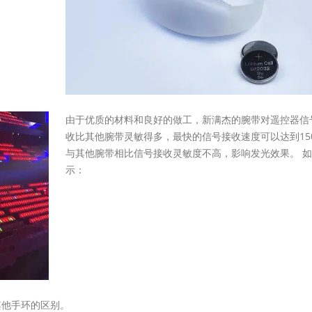
由于优质的材料和良好的做工，新满杰的腕带对遥控器信
收比其他腕带灵敏得多，最快的信号接收速度可以达到15
与其他腕带相比信号接收灵敏度不高，影响发光效果。 
示：
其他手环的区别。