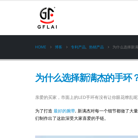
HOME
博客
专利产品
,
热销产品
为什么选择新
为什么选择新满杰的手环
亲爱的买家，市面上的LED手环有没有让你眼花缭乱呢
为了打造
最好的腕带
, 新满杰对每一个细节都做了大
们制作出了这款深受大家喜爱的手链。